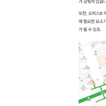
가 갖춰져 있습니
또한, 오피스B 
에 필요한 요소가
가 될 수 있죠.