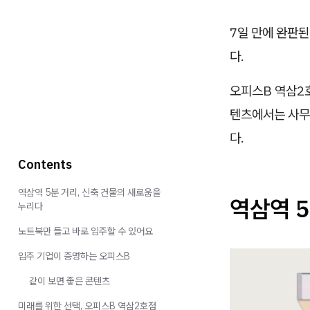
7일 만에 완판된
다.
오피스B 역삼2
텐츠에서는 사무
다.
Contents
역삼역 5분 거리, 신축 건물의 새로움을
역삼역 5
누리다
노트북만 들고 바로 입주할 수 있어요
입주 기업이 증명하는 오피스B
같이 보면 좋은 콘텐츠
미래를 위한 선택, 오피스B 역삼2호점