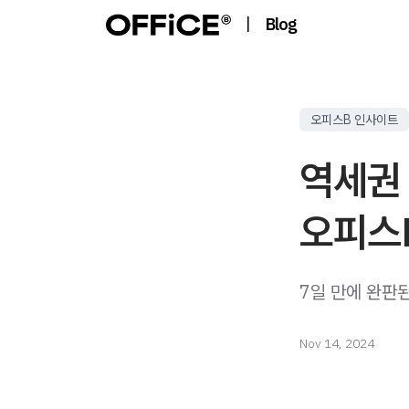
|
Blog
오피스B 인사이트
역세권
오피스B
7일 만에 완판
Nov 14, 2024