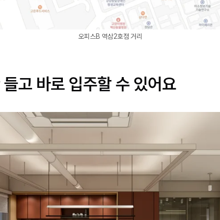
오피스B 역삼2호점 거리
 들고 바로 입주할 수 있어요