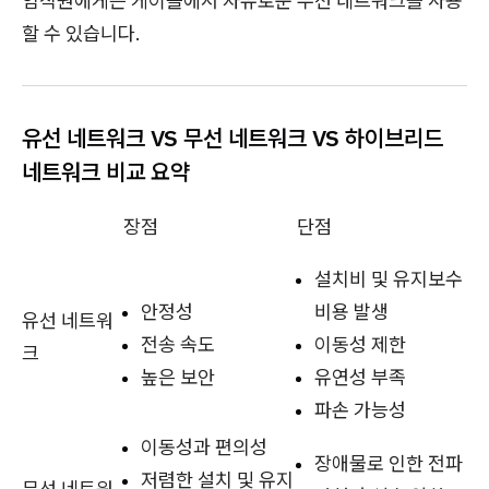
임직원에게는 케이블에서 자유로운 무선 네트워크를 사용
할 수 있습니다.
유선 네트워크 VS 무선 네트워크 VS 하이브리드
네트워크 비교 요약
장점
단점
설치비 및 유지보수
안정성
비용 발생
유선 네트워
전송 속도
이동성 제한
크
높은 보안
유연성 부족
파손 가능성
이동성과 편의성
장애물로 인한 전파
저렴한 설치 및 유지
무선 네트워