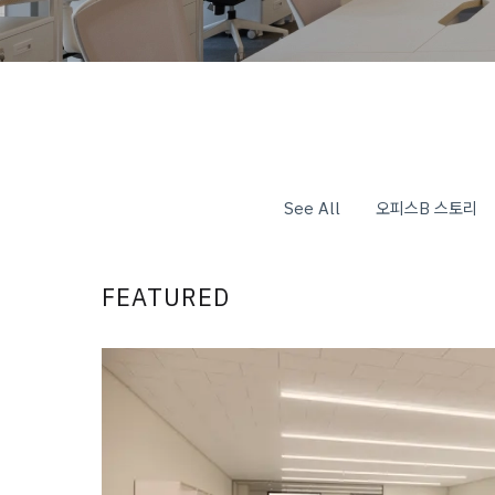
See All
오피스B 스토리
FEATURED