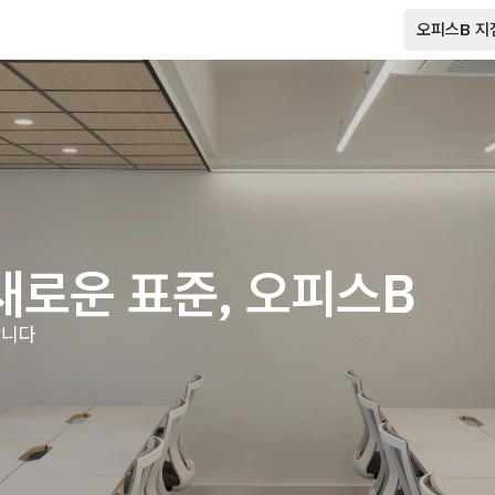
오피스B 지
새로운 표준, 오피스B
합니다