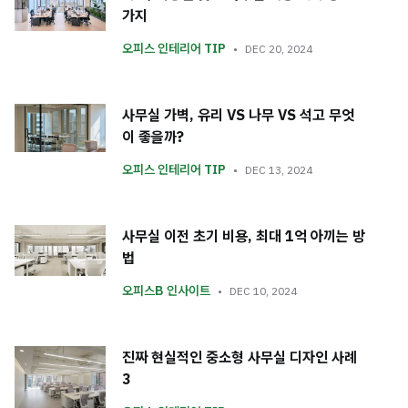
가지
오피스 인테리어 TIP
DEC 20, 2024
사무실 가벽, 유리 VS 나무 VS 석고 무엇
이 좋을까?
오피스 인테리어 TIP
DEC 13, 2024
사무실 이전 초기 비용, 최대 1억 아끼는 방
법
오피스B 인사이트
DEC 10, 2024
진짜 현실적인 중소형 사무실 디자인 사례
3