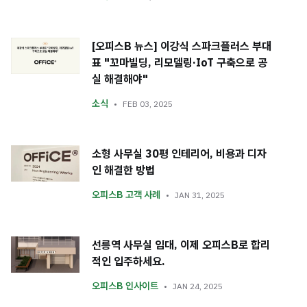
[오피스B 뉴스] 이강식 스파크플러스 부대
표 "꼬마빌딩, 리모델링·IoT 구축으로 공
실 해결해야"
소식
FEB 03, 2025
소형 사무실 30평 인테리어, 비용과 디자
인 해결한 방법
오피스B 고객 사례
JAN 31, 2025
선릉역 사무실 임대, 이제 오피스B로 합리
적인 입주하세요.
오피스B 인사이트
JAN 24, 2025