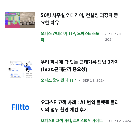
50평 사무실 인테리어, 컨설팅 과정이 중
요한 이유
오피스 인테리어 TIP
,
오피스B 스토
SEP 20,
리
2024
우리 회사에 딱 맞는 근태기록 방법 3가지
(feat.근태관리 중요성)
오피스 운영 관리 TIP
SEP 19, 2024
오피스B 고객 사례 : AI 번역 플랫폼 플리
토의 업무 환경 개선 후기
오피스B 고객 사례
,
오피스B 인사이트
SEP 12, 2024