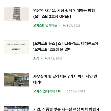
역삼역 사무실, 가장 쉽게 임대하는 방법
(오피스B 2호점 OPEN)
오피스B 인사이트
JAN 09, 2025
[오피스B 뉴스] 스파크플러스, 테헤란로에
‘오피스B’ 2호점 문 열어
소식
JAN 02, 2025
사무실이 확 달라지는 3가지 벽 디자인 인
테리어
오피스 인테리어 TIP
DEC 26, 2024
기업, 직종별 맞춤 사무실 책상 배치 방법 4