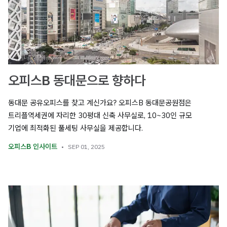
오피스B 동대문으로 향하다
동대문 공유오피스를 찾고 계신가요? 오피스B 동대문공원점은
트리플역세권에 자리한 30평대 신축 사무실로, 10~30인 규모
기업에 최적화된 풀세팅 사무실을 제공합니다.
오피스B 인사이트
SEP 01, 2025