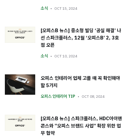
소식
OCT 15, 2024
[오피스B 뉴스] 중소형 빌딩 ‘공실 해결’ 나
선 스파크플러스, 12월 ‘오피스B’ 2, 3호
점 오픈
소식
OCT 10, 2024
오피스 인테리어 업체 고를 때 꼭 확인해야
할 5가지
오피스 인테리어 TIP
OCT 08, 2024
[오피스B 뉴스] 스파크플러스, HDC아이앤
콘스와 ”오피스 브랜드 사업” 확장 위한 업
무 협약