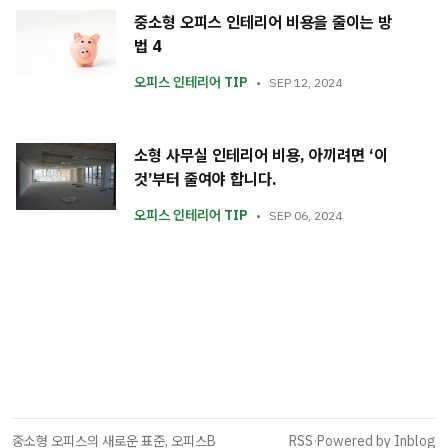
중소형 오피스 인테리어 비용을 줄이는 방
법 4
오피스 인테리어 TIP
SEP 12, 2024
소형 사무실 인테리어 비용, 아끼려면 ‘이
것’부터 줄여야 합니다.
오피스 인테리어 TIP
SEP 06, 2024
중소형 오피스의 새로운 표준, 오피스B
RSS
·
Powered by Inblog