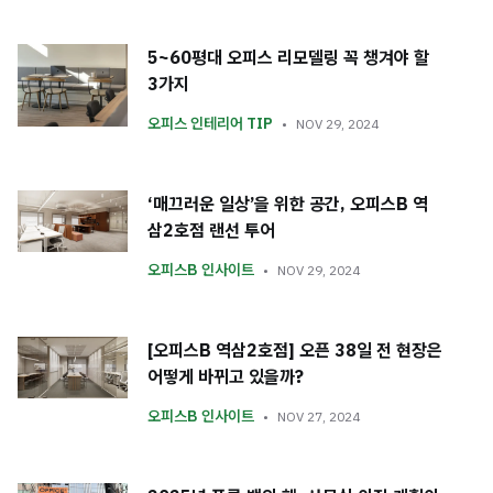
5~60평대 오피스 리모델링 꼭 챙겨야 할
3가지
오피스 인테리어 TIP
NOV 29, 2024
‘매끄러운 일상’을 위한 공간, 오피스B 역
삼2호점 랜선 투어
오피스B 인사이트
NOV 29, 2024
[오피스B 역삼2호점] 오픈 38일 전 현장은
어떻게 바뀌고 있을까?
오피스B 인사이트
NOV 27, 2024