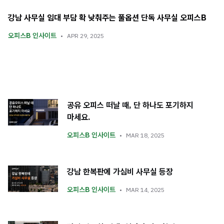
강남 사무실 임대 부담 확 낮춰주는 풀옵션 단독 사무실 오피스B
오피스B 인사이트
APR 29, 2025
공유 오피스 떠날 때, 단 하나도 포기하지
마세요.
오피스B 인사이트
MAR 18, 2025
강남 한복판에 가심비 사무실 등장
오피스B 인사이트
MAR 14, 2025