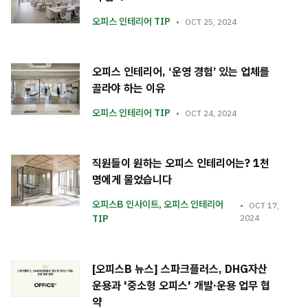
오피스 인테리어 TIP
OCT 25, 2024
오피스 인테리어, ‘운영 경험’ 있는 업체를
골라야 하는 이유
오피스 인테리어 TIP
OCT 24, 2024
직원들이 원하는 오피스 인테리어는? 1천
명에게 물었습니다
오피스B 인사이트
,
오피스 인테리어
OCT 17,
TIP
2024
[오피스B 뉴스] 스파크플러스, DHG자산
운용과 '중소형 오피스' 개발·운용 업무 협
약